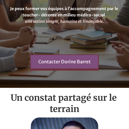
Je peux former vos équipes à l'accompagnement par le 
toucher- détente en milieu médico-social  
une action simple, humaine et finançable.
Contacter Dorine Barret
Un constat partagé sur le 
terrain