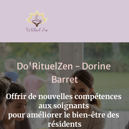
Do'RituelZen - Dorine 
Barret
Offrir de nouvelles compétences 
aux soignants 
pour améliorer le bien-être des 
résidents